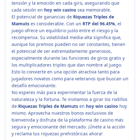
tensión y la emoción en cada giro, asegurando que
cada sesión en
hoy win casino
sea memorable.
El potencial de ganancias de
Riquezas Triples de
Mamuts
es considerable. Con un
RTP del 96.45%
, el
juego ofrece un equilibrio justo entre el riesgo y la
recompensa. Su volatilidad media-alta significa que,
aunque los premios pueden no ser constantes, tienen
el potencial de ser extremadamente generosos,
especialmente durante las funciones de giros gratis y
los multiplicadores triples que dan nombre al juego.
Esto lo convierte en una opción atractiva tanto para
jugadores novatos como para veteranos que buscan un
desafío emocionante.
No esperes más para experimentar la fuerza de la
naturaleza y la fortuna. Te invitamos a girar los rodillos
de
Riquezas Triples de Mamuts
en
hoy win casino
hoy
mismo. Aprovecha nuestros bonos exclusivos de
bienvenida y disfruta de la plataforma de casino más
segura y emocionante del mercado. ¡Únete a la acción
y reclama tus riquezas prehistóricas ahora!