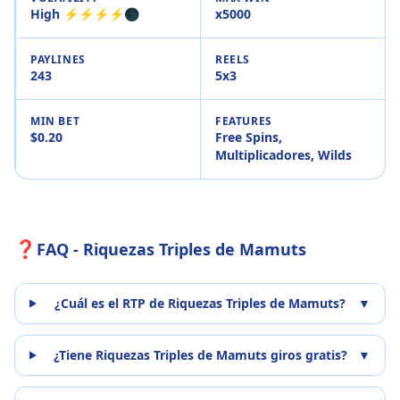
High ⚡⚡⚡⚡🌑
x5000
PAYLINES
REELS
243
5x3
MIN BET
FEATURES
$0.20
Free Spins,
Multiplicadores, Wilds
❓
FAQ - Riquezas Triples de Mamuts
¿Cuál es el RTP de Riquezas Triples de Mamuts?
▼
¿Tiene Riquezas Triples de Mamuts giros gratis?
▼