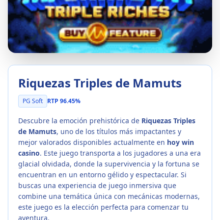
▶
Riquezas Triples de Mamuts
PG Soft
RTP 96.45%
Descubre la emoción prehistórica de
Riquezas Triples
de Mamuts
, uno de los títulos más impactantes y
mejor valorados disponibles actualmente en
hoy win
casino
. Este juego transporta a los jugadores a una era
glacial olvidada, donde la supervivencia y la fortuna se
encuentran en un entorno gélido y espectacular. Si
buscas una experiencia de juego inmersiva que
combine una temática única con mecánicas modernas,
este juego es la elección perfecta para comenzar tu
aventura.