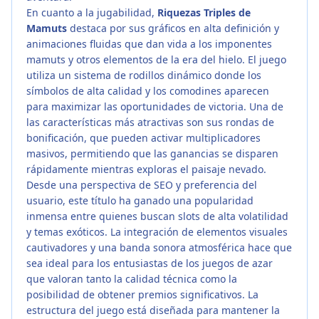
En cuanto a la jugabilidad,
Riquezas Triples de
Mamuts
destaca por sus gráficos en alta definición y
animaciones fluidas que dan vida a los imponentes
mamuts y otros elementos de la era del hielo. El juego
utiliza un sistema de rodillos dinámico donde los
símbolos de alta calidad y los comodines aparecen
para maximizar las oportunidades de victoria. Una de
las características más atractivas son sus rondas de
bonificación, que pueden activar multiplicadores
masivos, permitiendo que las ganancias se disparen
rápidamente mientras exploras el paisaje nevado.
Desde una perspectiva de SEO y preferencia del
usuario, este título ha ganado una popularidad
inmensa entre quienes buscan slots de alta volatilidad
y temas exóticos. La integración de elementos visuales
cautivadores y una banda sonora atmosférica hace que
sea ideal para los entusiastas de los juegos de azar
que valoran tanto la calidad técnica como la
posibilidad de obtener premios significativos. La
estructura del juego está diseñada para mantener la