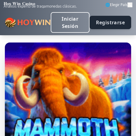
Hoy Win Casino
🌐
Elegir País
Análisis experto de tragamonedas clásicas.
Iniciar
Registrarse
Sesión