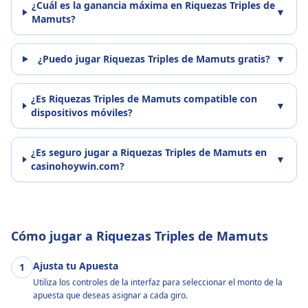
¿Cuál es la ganancia máxima en Riquezas Triples de
▼
Mamuts?
¿Puedo jugar Riquezas Triples de Mamuts gratis?
▼
¿Es Riquezas Triples de Mamuts compatible con
▼
dispositivos móviles?
¿Es seguro jugar a Riquezas Triples de Mamuts en
▼
casinohoywin.com?
Cómo jugar a Riquezas Triples de Mamuts
Ajusta tu Apuesta
1
Utiliza los controles de la interfaz para seleccionar el monto de la
apuesta que deseas asignar a cada giro.