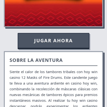
JUGAR AHORA
SOBRE LA AVENTURA
Siente el calor de los tambores tribales con hoy win
casino 12 Masks of Fire Drums. Este candente juego
te lleva a una aventura ardiente en casino hoy win,
combinando la recolección de máscaras clásicas con
nuevas mecánicas de tambores épicos para premios
instantáneos masivos. Al realizar tu hoy win casino
descargar, podrás experimentar los ardientes