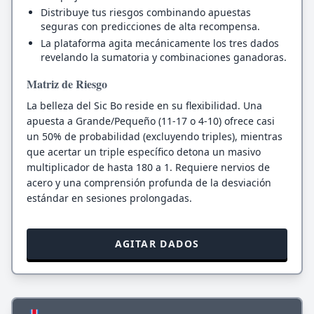
Distribuye tus riesgos combinando apuestas
seguras con predicciones de alta recompensa.
La plataforma agita mecánicamente los tres dados
revelando la sumatoria y combinaciones ganadoras.
Matriz de Riesgo
La belleza del Sic Bo reside en su flexibilidad. Una
apuesta a Grande/Pequeño (11-17 o 4-10) ofrece casi
un 50% de probabilidad (excluyendo triples), mientras
que acertar un triple específico detona un masivo
multiplicador de hasta 180 a 1. Requiere nervios de
acero y una comprensión profunda de la desviación
estándar en sesiones prolongadas.
AGITAR DADOS