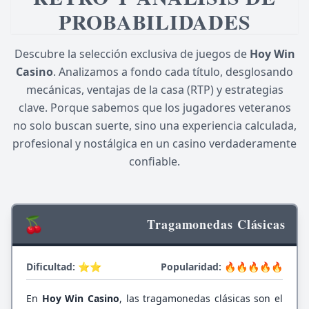
PROBABILIDADES
Descubre la selección exclusiva de juegos de
Hoy Win
Casino
. Analizamos a fondo cada título, desglosando
mecánicas, ventajas de la casa (RTP) y estrategias
clave. Porque sabemos que los jugadores veteranos
no solo buscan suerte, sino una experiencia calculada,
profesional y nostálgica en un casino verdaderamente
confiable.
🍒
Tragamonedas Clásicas
Dificultad: ⭐⭐
Popularidad: 🔥🔥🔥🔥🔥
En
Hoy Win Casino
, las tragamonedas clásicas son el