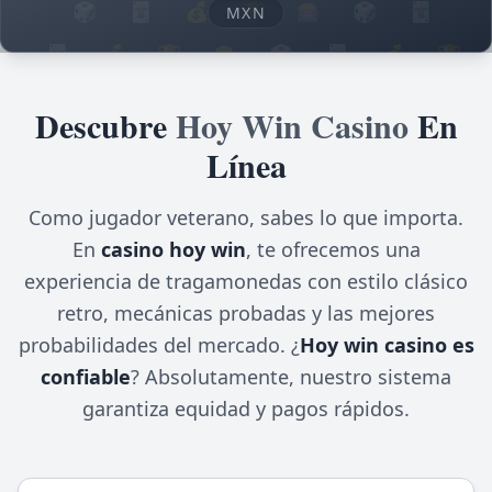
🎲 🃏 💰 🏆 🎰 🎲 🃏
29/06/2026 JuanE*** recibio reembolso 620 MXN 💵
MXN
29/06/2026 JuanAl*** recibio reembolso 480 MXN 🔄
🃏 💰 🏆 🎰 🎲 🃏 💰 🏆
29/06/2026 JuanR*** retiro exitoso 6,700 MXN 💸
🎰 🎲 🃏 💰 🏆 🎰 🎲
29/06/2026 JuanD*** recibio bono 600 MXN 🎉
Descubre
Hoy Win Casino
En
29/06/2026 JuanV*** recibio bono 1,250 MXN 🎁
🎲 🃏 💰 🏆 🎰 🎲 🃏 💰
29/06/2026 JuanRe*** gano 33,500 MXN 🏆
Línea
🏆 🎰 🎲 🃏 💰 🏆 🎰
29/06/2026 JuanPa*** gano 13,500 MXN 🏆
29/06/2026 JuanB*** gano 22,500 MXN 💰
🎰 🎲 🃏 💰 🏆 🎰 🎲 🃏
Como jugador veterano, sabes lo que importa.
29/06/2026 JuanPau*** retiro exitoso 5,200 MXN 💸
💰 🏆 🎰 🎲 🃏 💰 🏆
En
casino hoy win
, te ofrecemos una
29/06/2026 JuanReg*** gano 10,500 MXN 🔥
29/06/2026 JuanDi*** recibio reembolso 1,360 MXN 🎊
experiencia de tragamonedas con estilo clásico
29/06/2026 JuanX*** retiro exitoso 1,800 MXN 💸
retro, mecánicas probadas y las mejores
29/06/2026 JuanL*** recibio bono 450 MXN 🎁
probabilidades del mercado. ¿
Hoy win casino es
29/06/2026 JuanAlo*** retiro exitoso 3,600 MXN ✅
confiable
? Absolutamente, nuestro sistema
29/06/2026 JuanRi*** retiro exitoso 9,800 MXN 💸
29/06/2026 JuanRic*** recibio bono 950 MXN 🎉
garantiza equidad y pagos rápidos.
29/06/2026 JuanC*** pego el jackpot de 233,000 MXN 💥
29/06/2026 JuanLu*** recibio bono 350 MXN 🎉
29/06/2026 JuanEd*** pego el jackpot de 236,000 MXN 🚀