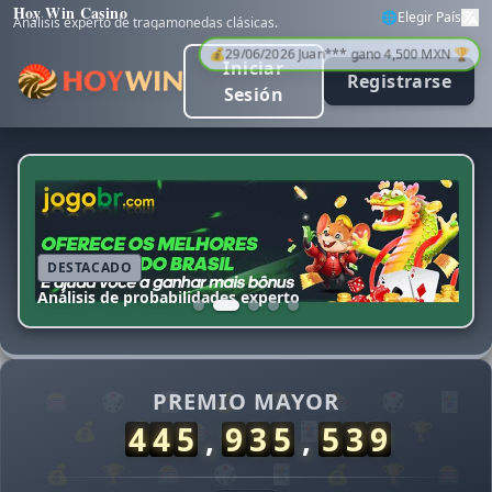
Hoy Win Casino
🌐
Elegir País
Análisis experto de tragamonedas clásicas.
Iniciar
Registrarse
Sesión
Promociones destacadas de casino
MÓVIL
Experiencia fluida en tu celular
29/06/2026 Jua*** retiro exitoso 11,100 MXN 💸
29/06/2026 Juan*** gano 4,500 MXN 🏆
PREMIO MAYOR
🎰 🎲 🃏 💰 🏆 🎰 🎲 🃏
29/06/2026 JuanP*** recibio bono 1,750 MXN 🎁
💰 🏆 🎰 🎲 🃏 💰 🏆
4
4
5
,
9
5
2
,
1
0
9
29/06/2026 JuanM*** recibio reembolso 600 MXN 💵
💰 🏆 🎰 🎲 🃏 💰 🏆 🎰
29/06/2026 JuanA*** pego el jackpot de 52,000 MXN 🎰