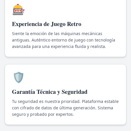
🎰
29/06/2026 JuanG*** pego el jackpot de 117,000 MXN 💥
29/06/2026 JuanRegi*** gano 21,000 MXN 💰
29/06/2026 JuanEdu*** gano 16,500 MXN 🔥
Experiencia de Juego Retro
29/06/2026 JuanAn*** recibio bono 150 MXN ✨
29/06/2026 JuanEdua*** gano 20,500 MXN 🏆
Siente la emoción de las máquinas mecánicas
antiguas. Auténtico entorno de juego con tecnología
29/06/2026 JuanS*** pego el jackpot de 245,000 MXN 💥
avanzada para una experiencia fluida y realista.
29/06/2026 JuanK*** pego el jackpot de 74,000 MXN 🎰
29/06/2026 JuanKe*** recibio bono 700 MXN 🎉
29/06/2026 JuanLuc*** recibio bono 1,300 MXN ✨
29/06/2026 JuanXi*** gano 17,500 MXN 💰
🛡️
29/06/2026 JuanPaul*** retiro exitoso 11,800 MXN 💸
29/06/2026 JuanMa*** gano 3,000 MXN 🏆
29/06/2026 JuanAng*** recibio reembolso 580 MXN 🎊
Garantía Técnica y Seguridad
29/06/2026 JuanDia*** pego el jackpot de 195,000 MXN 🚀
Tu seguridad es nuestra prioridad. Plataforma estable
29/06/2026 JuanBr*** retiro exitoso 4,400 MXN ✅
con cifrado de datos de última generación. Sistema
29/06/2026 JuanF*** recibio reembolso 200 MXN 🎊
seguro y probado por expertos.
29/06/2026 JuanRica*** gano 30,000 MXN 💰
29/06/2026 JuanRegin*** gano 9,000 MXN 🏆