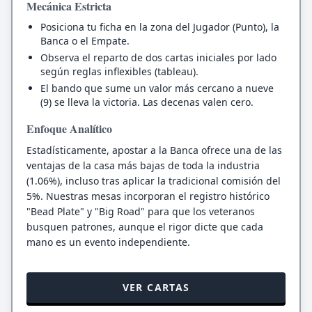
Mecánica Estricta
Posiciona tu ficha en la zona del Jugador (Punto), la
Banca o el Empate.
Observa el reparto de dos cartas iniciales por lado
según reglas inflexibles (tableau).
El bando que sume un valor más cercano a nueve
(9) se lleva la victoria. Las decenas valen cero.
Enfoque Analítico
Estadísticamente, apostar a la Banca ofrece una de las
ventajas de la casa más bajas de toda la industria
(1.06%), incluso tras aplicar la tradicional comisión del
5%. Nuestras mesas incorporan el registro histórico
"Bead Plate" y "Big Road" para que los veteranos
busquen patrones, aunque el rigor dicte que cada
mano es un evento independiente.
VER CARTAS