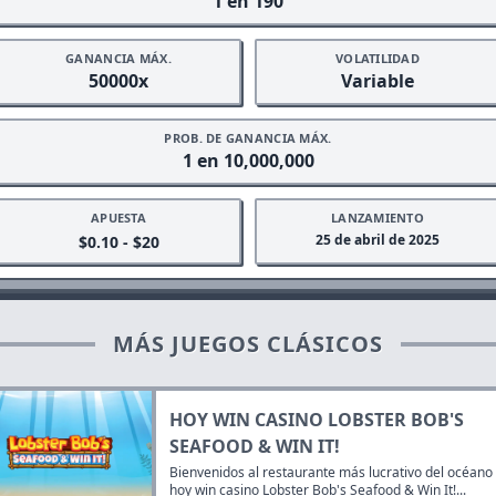
1 en 190
GANANCIA MÁX.
VOLATILIDAD
50000x
Variable
PROB. DE GANANCIA MÁX.
1 en 10,000,000
APUESTA
LANZAMIENTO
25 de abril de 2025
$0.10 - $20
MÁS JUEGOS CLÁSICOS
HOY WIN CASINO LOBSTER BOB'S
SEAFOOD & WIN IT!
Bienvenidos al restaurante más lucrativo del océano
hoy win casino Lobster Bob's Seafood & Win It!...