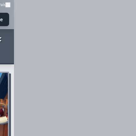
País
se
F