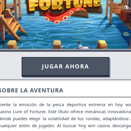
JUGAR AHORA
SOBRE LA AVENTURA
Siente la emoción de la pesca deportiva extrema en hoy wi
casino Lure of Fortune. Este título ofrece mecánicas innovadora
donde puedes elegir la volatilidad de tus rondas, adaptándose 
cualquier estilo de jugador. Al buscar hoy win casino descargar