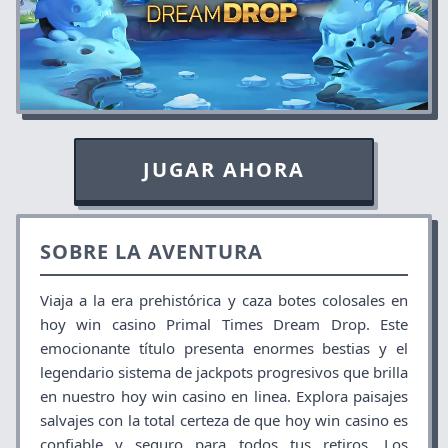
JUGAR AHORA
SOBRE LA AVENTURA
Viaja a la era prehistórica y caza botes colosales en
hoy win casino Primal Times Dream Drop. Este
emocionante título presenta enormes bestias y el
legendario sistema de jackpots progresivos que brilla
en nuestro hoy win casino en linea. Explora paisajes
salvajes con la total certeza de que hoy win casino es
confiable y seguro para todos tus retiros. Los