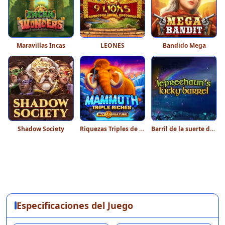
Maravillas Incas
LEONES
Bandido Mega
Shadow Society
Riquezas Triples de Mamuts
Barril de la suerte del duende
Especificaciones del Juego