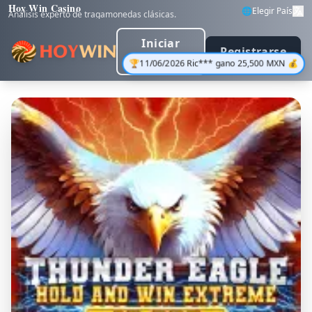
Hoy Win Casino
🌐
Elegir País
Análisis experto de tragamonedas clásicas.
Iniciar
🏆
11/06/2026 Ric*** gano 25,500 MXN 💰
Registrarse
Sesión