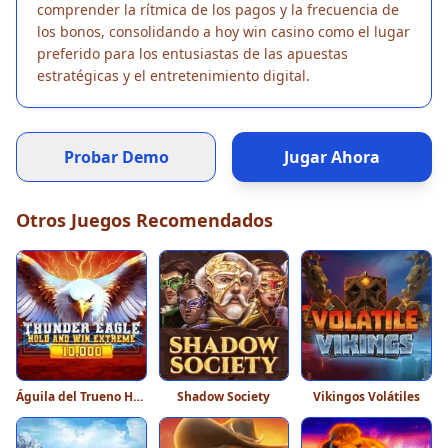
comprender la rítmica de los pagos y la frecuencia de
los bonos, consolidando a hoy win casino como el lugar
preferido para los entusiastas de las apuestas
estratégicas y el entretenimiento digital.
Probar Demo
Jugar Ahora
Otros Juegos Recomendados
Águila del Trueno Hold and Win Extremo 10000
Shadow Society
Vikingos Volátiles