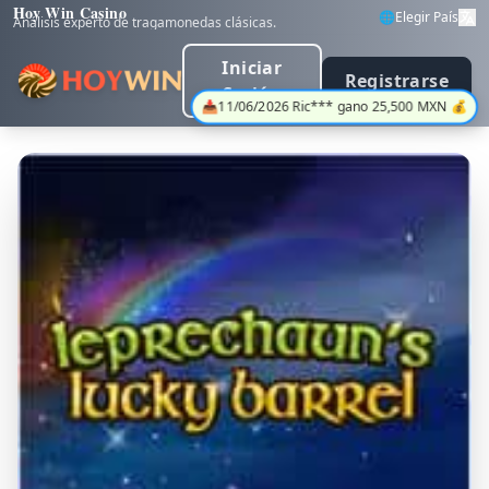
Hoy Win Casino
🌐
Elegir País
Análisis experto de tragamonedas clásicas.
Iniciar
Registrarse
📥
11/06/2026 Ric*** gano 25,500 MXN 💰
Sesión