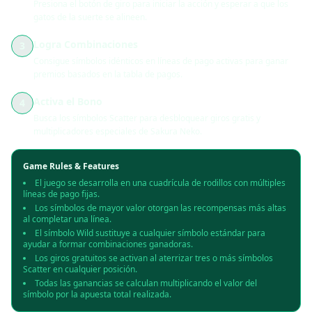
Presiona el botón de giro para iniciar la acción y esperar a que los
gatos de la suerte se alineen.
Logra Combinaciones
3
Consigue símbolos idénticos en líneas de pago activas para ganar
premios basados en la tabla de pagos.
Activa el Bono
4
Busca los símbolos Scatter para desbloquear giros gratis y
multiplicadores especiales de Sakura Neko.
Game Rules & Features
El juego se desarrolla en una cuadrícula de rodillos con múltiples
líneas de pago fijas.
Los símbolos de mayor valor otorgan las recompensas más altas
al completar una línea.
El símbolo Wild sustituye a cualquier símbolo estándar para
ayudar a formar combinaciones ganadoras.
Los giros gratuitos se activan al aterrizar tres o más símbolos
Scatter en cualquier posición.
Todas las ganancias se calculan multiplicando el valor del
símbolo por la apuesta total realizada.