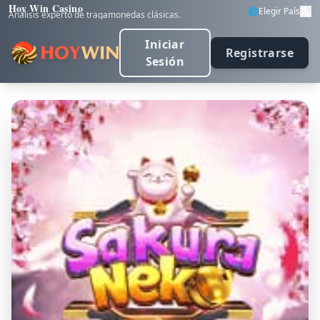
Hoy Win Casino
🌐
Elegir País
Análisis experto de tragamonedas clásicas.
Iniciar
Registrarse
Sesión