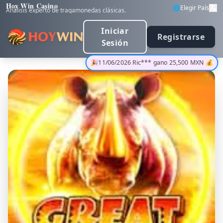
Hoy Win Casino
🌐
Elegir País
Análisis experto de tragamonedas clásicas.
Iniciar
Registrarse
Sesión
🎉
11/06/2026 Ric*** gano 25,500 MXN 💰