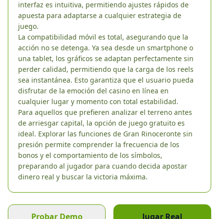
interfaz es intuitiva, permitiendo ajustes rápidos de
apuesta para adaptarse a cualquier estrategia de
juego.
La compatibilidad móvil es total, asegurando que la
acción no se detenga. Ya sea desde un smartphone o
una tablet, los gráficos se adaptan perfectamente sin
perder calidad, permitiendo que la carga de los reels
sea instantánea. Esto garantiza que el usuario pueda
disfrutar de la emoción del casino en línea en
cualquier lugar y momento con total estabilidad.
Para aquellos que prefieren analizar el terreno antes
de arriesgar capital, la opción de juego gratuito es
ideal. Explorar las funciones de Gran Rinoceronte sin
presión permite comprender la frecuencia de los
bonos y el comportamiento de los símbolos,
preparando al jugador para cuando decida apostar
dinero real y buscar la victoria máxima.
Probar Demo
Jugar Real