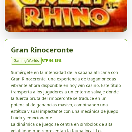
▶
Gran Rinoceronte
Gaming Worlds
RTP 96.15%
Sumérgete en la intensidad de la sabana africana con
Gran Rinoceronte, una experiencia de tragamonedas
vibrante ahora disponible en hoy win casino. Este título
transporta a los jugadores a un entorno salvaje donde
la fuerza bruta del rinoceronte se traduce en un
potencial de ganancias masivo, combinando una
estética visual impactante con una mecánica de juego
fluida y emocionante.
La dinámica de juego se centra en símbolos de alta
volatilidad que representan la fauna local. Los